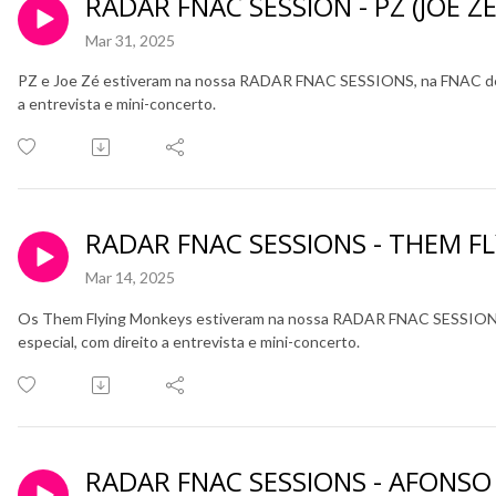
RADAR FNAC SESSION - PZ (JOE ZÉ
Mar 31, 2025
PZ e Joe Zé estiveram na nossa RADAR FNAC SESSIONS, na FNAC de C
a entrevista e mini-concerto.
RADAR FNAC SESSIONS - THEM F
Mar 14, 2025
Os Them Flying Monkeys estiveram na nossa RADAR FNAC SESSIONS
especial, com direito a entrevista e mini-concerto.
RADAR FNAC SESSIONS - AFONSO