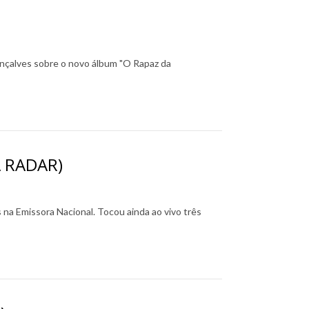
çalves sobre o novo álbum "O Rapaz da
A RADAR)
a Emissora Nacional. Tocou ainda ao vivo três