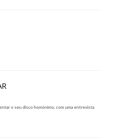
AR
ntar o seu disco homónimo, com uma entrevista