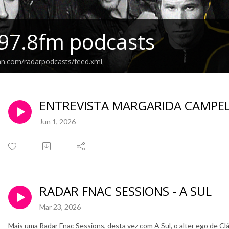
97.8fm podcasts
an.com/radarpodcasts/feed.xml
ENTREVISTA MARGARIDA CAMPEL
Jun 1, 2026
RADAR FNAC SESSIONS - A SUL
Mar 23, 2026
Mais uma Radar Fnac Sessions, desta vez com A Sul, o alter ego de Clá