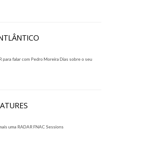
ANTLÂNTICO
para falar com Pedro Moreira Dias sobre o seu
NATURES
 mais uma RADAR FNAC Sessions