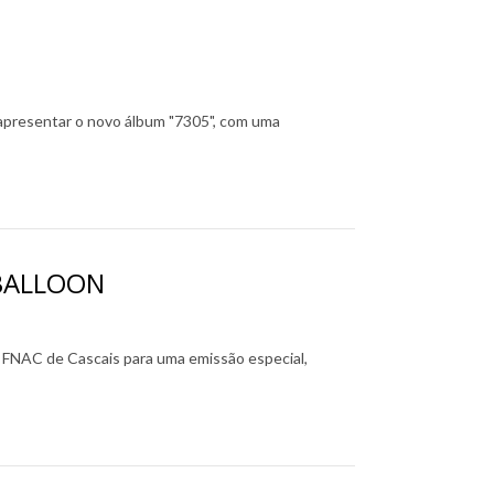
resentar o novo álbum "7305", com uma
 BALLOON
NAC de Cascais para uma emissão especial,