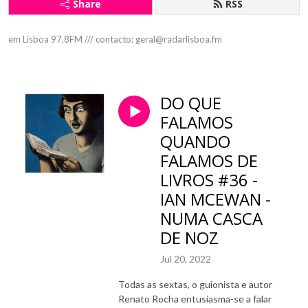
Share
RSS
em Lisboa 97.8FM /// contacto: geral@radarlisboa.fm
DO QUE
FALAMOS
QUANDO
FALAMOS DE
LIVROS #36 -
IAN MCEWAN -
NUMA CASCA
DE NOZ
Jul 20, 2022
Todas as sextas, o guionista e autor
Renato Rocha entusiasma-se a falar