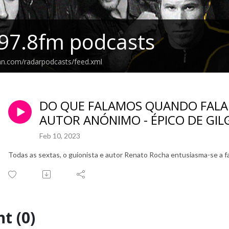
97.8fm podcasts
an.com/radarpodcasts/feed.xml
DO QUE FALAMOS QUANDO FALAM
AUTOR ANÓNIMO - ÉPICO DE GI
Feb 10, 2023
Todas as sextas, o guionista e autor Renato Rocha entusiasma-se a fal
t (0)