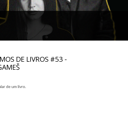
OS DE LIVROS #53 -
LGAMEŠ
ar de um livro.