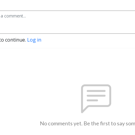
to continue.
Log in
No comments yet. Be the first to say so