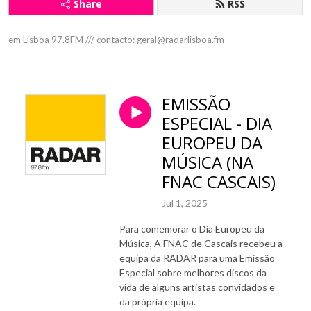
Share
RSS
em Lisboa 97.8FM /// contacto: geral@radarlisboa.fm
EMISSÃO
ESPECIAL - DIA
EUROPEU DA
MÚSICA (NA
FNAC CASCAIS)
Jul 1, 2025
Para comemorar o Dia Europeu da
Música, A FNAC de Cascais recebeu a
equipa da RADAR para uma Emissão
Especial sobre melhores discos da
vida de alguns artistas convidados e
da própria equipa.