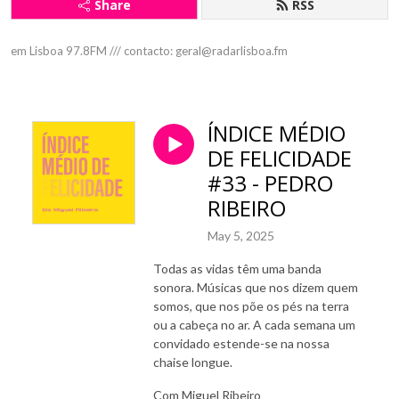
Share
RSS
em Lisboa 97.8FM /// contacto: geral@radarlisboa.fm
ÍNDICE MÉDIO
DE FELICIDADE
#33 - PEDRO
RIBEIRO
May 5, 2025
Todas as vidas têm uma banda
sonora. Músicas que nos dizem quem
somos, que nos põe os pés na terra
ou a cabeça no ar. A cada semana um
convidado estende-se na nossa
chaise longue.
Com Miguel Ribeiro