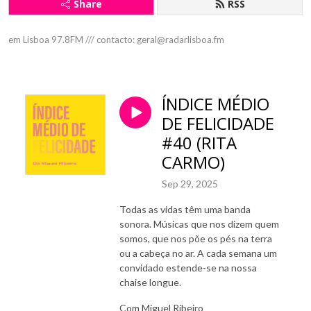
Share
RSS
em Lisboa 97.8FM /// contacto: geral@radarlisboa.fm
ÍNDICE MÉDIO
DE FELICIDADE
#40 (RITA
CARMO)
Sep 29, 2025
Todas as vidas têm uma banda
sonora. Músicas que nos dizem quem
somos, que nos põe os pés na terra
ou a cabeça no ar. A cada semana um
convidado estende-se na nossa
chaise longue.
Com Miguel Ribeiro