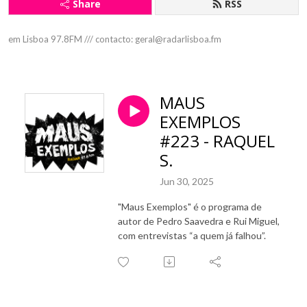
Share
RSS
em Lisboa 97.8FM /// contacto: geral@radarlisboa.fm
MAUS
EXEMPLOS
#223 - RAQUEL
S.
Jun 30, 2025
"Maus Exemplos" é o programa de
autor de Pedro Saavedra e Rui Miguel,
com entrevistas “a quem já falhou”.