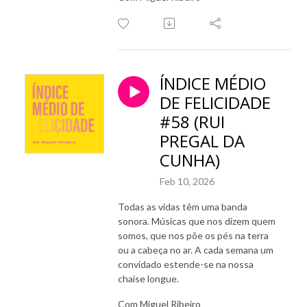
ÍNDICE MÉDIO
DE FELICIDADE
#58 (RUI
PREGAL DA
CUNHA)
Feb 10, 2026
Todas as vidas têm uma banda
sonora. Músicas que nos dizem quem
somos, que nos põe os pés na terra
ou a cabeça no ar. A cada semana um
convidado estende-se na nossa
chaise longue.
Com Miguel Ribeiro