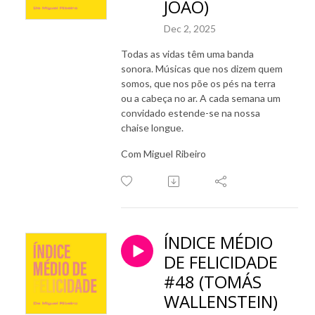
JOÃO)
Dec 2, 2025
Todas as vidas têm uma banda
sonora. Músicas que nos dizem quem
somos, que nos põe os pés na terra
ou a cabeça no ar. A cada semana um
convidado estende-se na nossa
chaise longue.
Com Miguel Ribeiro
ÍNDICE MÉDIO
DE FELICIDADE
#48 (TOMÁS
WALLENSTEIN)