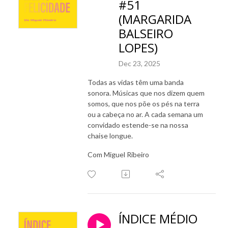
#51
(MARGARIDA
BALSEIRO
LOPES)
Dec 23, 2025
Todas as vidas têm uma banda
sonora. Músicas que nos dizem quem
somos, que nos põe os pés na terra
ou a cabeça no ar. A cada semana um
convidado estende-se na nossa
chaise longue.
Com Miguel Ribeiro
ÍNDICE MÉDIO