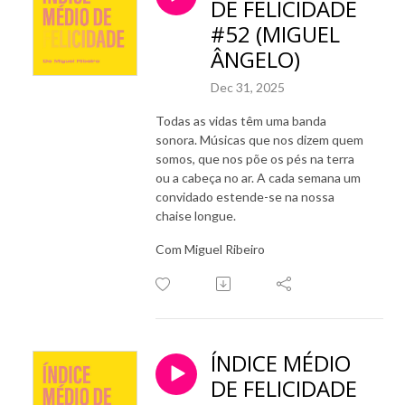
DE FELICIDADE
#52 (MIGUEL
ÂNGELO)
Dec 31, 2025
Todas as vidas têm uma banda
sonora. Músicas que nos dizem quem
somos, que nos põe os pés na terra
ou a cabeça no ar. A cada semana um
convidado estende-se na nossa
chaise longue.
Com Miguel Ribeiro
ÍNDICE MÉDIO
DE FELICIDADE