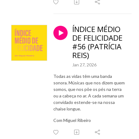
ÍNDICE MÉDIO
DE FELICIDADE
#56 (PATRÍCIA
REIS)
Jan 27, 2026
Todas as vidas têm uma banda
sonora. Músicas que nos dizem quem
somos, que nos põe os pés na terra
ou a cabeça no ar. A cada semana um
convidado estende-se na nossa
chaise longue.
Com Miguel Ribeiro