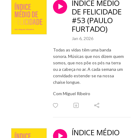
ÍNDICE MÉDIO
DE FELICIDADE
#53 (PAULO
FURTADO)
Jan 6, 2026
Todas as vidas têm uma banda
sonora. Músicas que nos dizem quem
somos, que nos põe os pés na terra
ou a cabeça no ar. A cada semana um
convidado estende-se na nossa
chaise longue.
Com Miguel Ribeiro
ÍNDICE MÉDIO