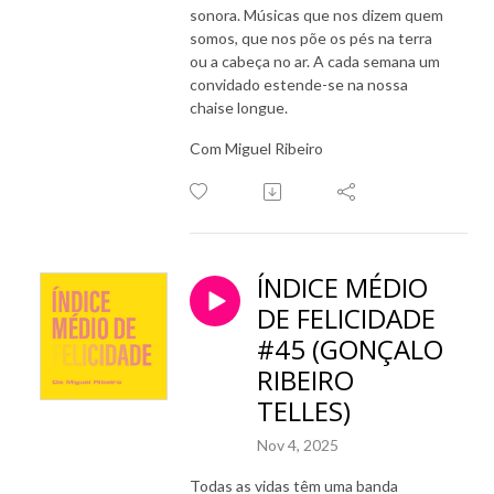
sonora. Músicas que nos dizem quem
somos, que nos põe os pés na terra
ou a cabeça no ar. A cada semana um
convidado estende-se na nossa
chaise longue.
Com Miguel Ribeiro
ÍNDICE MÉDIO
DE FELICIDADE
#45 (GONÇALO
RIBEIRO
TELLES)
Nov 4, 2025
Todas as vidas têm uma banda