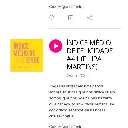
Com Miguel Ribeiro
ÍNDICE MÉDIO
DE FELICIDADE
#41 (FILIPA
MARTINS)
Oct 6, 2025
Todas as vidas têm uma banda
sonora. Músicas que nos dizem quem
somos, que nos põe os pés na terra
ou a cabeça no ar. A cada semana um
convidado estende-se na nossa
chaise longue.
Com Miguel Ribeiro