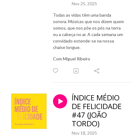
Nov 25, 2025
Todas as vidas têm uma banda
sonora. Músicas que nos dizem quem
somos, que nos põe os pés na terra
ou a cabeça no ar. A cada semana um
convidado estende-se na nossa
chaise longue.
Com Miguel Ribeiro
ÍNDICE MÉDIO
DE FELICIDADE
#47 (JOÃO
TORDO)
Nov 18, 2025