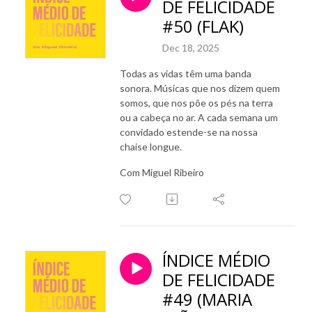
DE FELICIDADE
#50 (FLAK)
Dec 18, 2025
Todas as vidas têm uma banda
sonora. Músicas que nos dizem quem
somos, que nos põe os pés na terra
ou a cabeça no ar. A cada semana um
convidado estende-se na nossa
chaise longue.
Com Miguel Ribeiro
ÍNDICE MÉDIO
DE FELICIDADE
#49 (MARIA