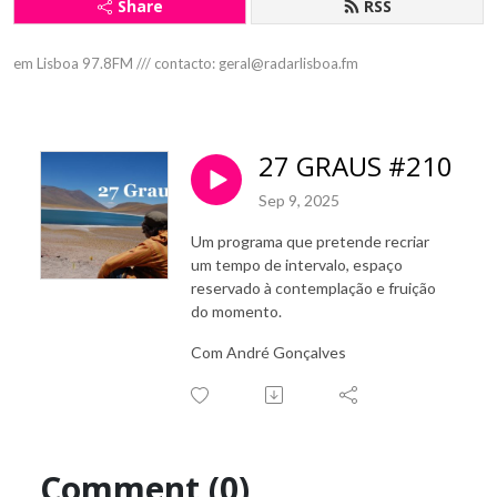
Share
RSS
em Lisboa 97.8FM /// contacto: geral@radarlisboa.fm
27 GRAUS #210
Sep 9, 2025
Um programa que pretende recriar
um tempo de intervalo, espaço
reservado à contemplação e fruição
do momento.
Com André Gonçalves
Comment (0)