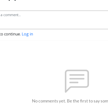
to continue.
Log in
No comments yet. Be the first to say so