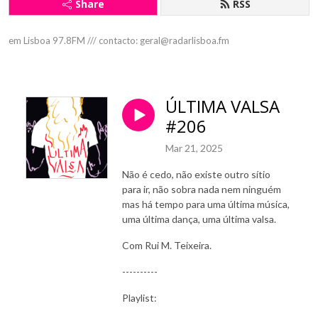
Share
RSS
em Lisboa 97.8FM /// contacto: geral@radarlisboa.fm
ÚLTIMA VALSA
#206
Mar 21, 2025
Não é cedo, não existe outro sítio
para ir, não sobra nada nem ninguém
mas há tempo para uma última música,
uma última dança, uma última valsa.
Com Rui M. Teixeira.
----------
Playlist: